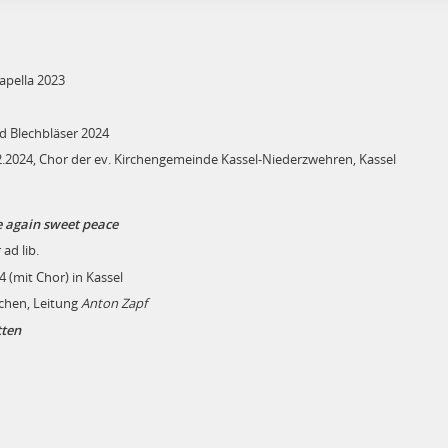
capella 2023
d Blechbläser 2024
.2024, Chor der ev. Kirchengemeinde Kassel-Niederzwehren, Kassel
ras
 again sweet peace
ad lib.
 (mit Chor) in Kassel
hen, Leitung
Anton Zapf
tten