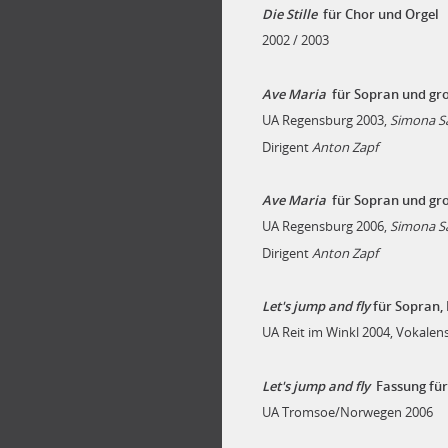
Die Stille
für Chor und Orgel
2002 / 2003
Ave Maria
für Sopran und gro
UA Regensburg 2003,
Simona S
Dirigent
Anton Zapf
Ave Maria
für Sopran und gro
UA Regensburg 2006,
Simona S
Dirigent
Anton
Zapf
Let's jump and fly
für Sopran, 
UA Reit im Winkl 2004, Vokale
Let's jump and fly
Fassung für
UA Tromsoe/Norwegen 2006