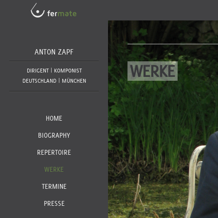
Seite zuletzt bearbeitet: 30.03
ANTON ZAPF
WERKE
DIRIGENT | KOMPONIST
DEUTSCHLAND | MÜNCHEN
HOME
BIOGRAPHY
REPERTOIRE
WERKE
TERMINE
PRESSE