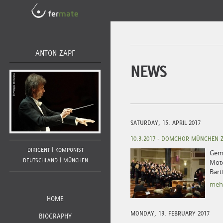
Seite zuletzt bearbeitet: 15.10
ANTON ZAPF
NEWS
SATURDAY, 15. APRIL 2017
10.3.2017 - DOMCHOR MÜNCHEN Z
DIRIGENT | KOMPONIST
Gem
DEUTSCHLAND | MÜNCHEN
Mote
Bart
meh
HOME
MONDAY, 13. FEBRUARY 2017
BIOGRAPHY