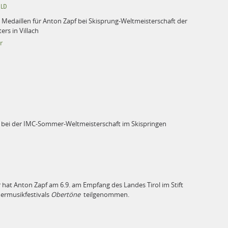
OLD
 Medaillen für Anton Zapf bei Skisprung-Weltmeisterschaft der
ers in Villach
r
f bei der IMC-Sommer-Weltmeisterschaft im Skispringen
 hat Anton Zapf am 6.9. am Empfang des Landes Tirol im Stift
ermusikfestivals
Obertöne
teilgenommen.