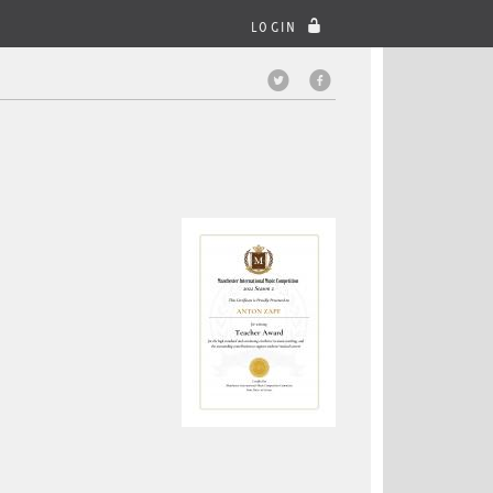
LOGIN
DIESE SEITE TEILEN